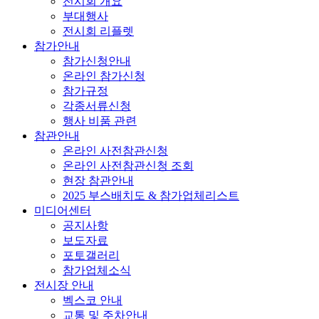
전시회 개요
부대행사
전시회 리플렛
참가안내
참가신청안내
온라인 참가신청
참가규정
각종서류신청
행사 비품 관련
참관안내
온라인 사전참관신청
온라인 사전참관신청 조회
현장 참관안내
2025 부스배치도 & 참가업체리스트
미디어센터
공지사항
보도자료
포토갤러리
참가업체소식
전시장 안내
벡스코 안내
교통 및 주차안내