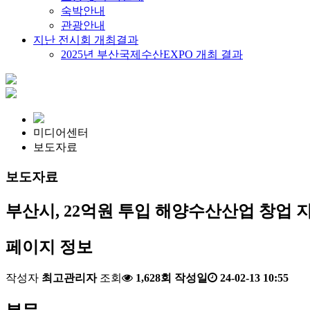
숙박안내
관광안내
지난 전시회 개최결과
2025년 부산국제수산EXPO 개최 결과
미디어센터
보도자료
보도자료
부산시, 22억원 투입 해양수산산업 창업 
페이지 정보
작성자
최고관리자
조회
1,628회
작성일
24-02-13 10:55