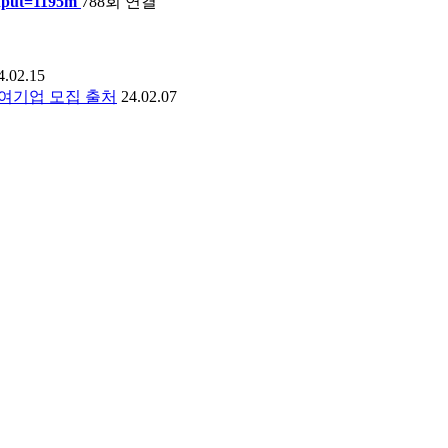
nput=1195m
788회 연결
4.02.15
여기업 모집 출처
24.02.07