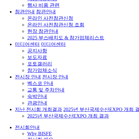
행사 비품 관련
참관안내
참관안내
온라인 사전참관신청
온라인 사전참관신청 조회
현장 참관안내
2025 부스배치도 & 참가업체리스트
미디어센터
미디어센터
공지사항
보도자료
포토갤러리
참가업체소식
전시장 안내
전시장 안내
벡스코 안내
교통 및 주차안내
숙박안내
관광안내
지난 전시회 개최결과
2025년 부산국제수산EXPO 개최 
2025년 부산국제수산EXPO 개최 결과
전시회안내
Why BISFE