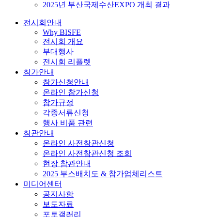
2025년 부산국제수산EXPO 개최 결과
전시회안내
Why BISFE
전시회 개요
부대행사
전시회 리플렛
참가안내
참가신청안내
온라인 참가신청
참가규정
각종서류신청
행사 비품 관련
참관안내
온라인 사전참관신청
온라인 사전참관신청 조회
현장 참관안내
2025 부스배치도 & 참가업체리스트
미디어센터
공지사항
보도자료
포토갤러리