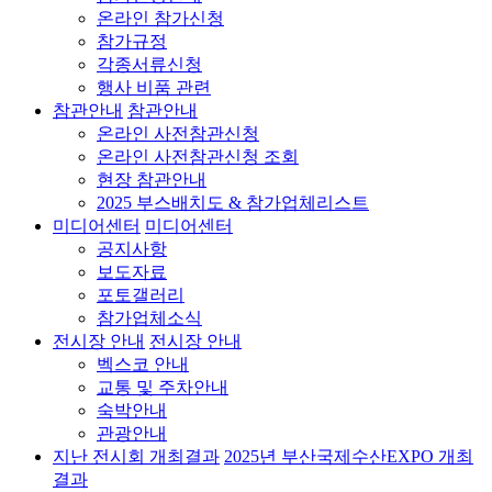
온라인 참가신청
참가규정
각종서류신청
행사 비품 관련
참관안내
참관안내
온라인 사전참관신청
온라인 사전참관신청 조회
현장 참관안내
2025 부스배치도 & 참가업체리스트
미디어센터
미디어센터
공지사항
보도자료
포토갤러리
참가업체소식
전시장 안내
전시장 안내
벡스코 안내
교통 및 주차안내
숙박안내
관광안내
지난 전시회 개최결과
2025년 부산국제수산EXPO 개최
결과