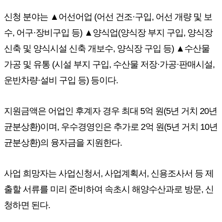
신청 분야는 ▲어선어업 (어선 건조·구입, 어선 개량 및 보
수, 어구·장비구입 등) ▲양식업(양식장 부지 구입, 양식장
신축 및 양식시설 신축 개보수, 양식장 구입 등) ▲수산물
가공 및 유통 (시설 부지 구입, 수산물 저장·가공·판매시설,
운반차량·설비 구입 등) 등이다.
지원금액은 어업인 후계자 경우 최대 5억 원(5년 거치 20년
균분상환)이며, 우수경영인은 추가로 2억 원(5년 거치 10년
균분상환)의 융자금을 지원한다.
사업 희망자는 사업신청서, 사업계획서, 신용조사서 등 제
출할 서류를 미리 준비하여 속초시 해양수산과로 방문, 신
청하면 된다.