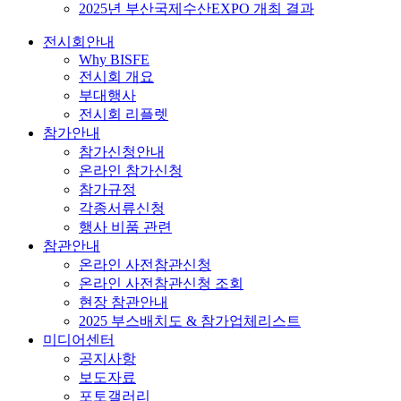
2025년 부산국제수산EXPO 개최 결과
전시회안내
Why BISFE
전시회 개요
부대행사
전시회 리플렛
참가안내
참가신청안내
온라인 참가신청
참가규정
각종서류신청
행사 비품 관련
참관안내
온라인 사전참관신청
온라인 사전참관신청 조회
현장 참관안내
2025 부스배치도 & 참가업체리스트
미디어센터
공지사항
보도자료
포토갤러리