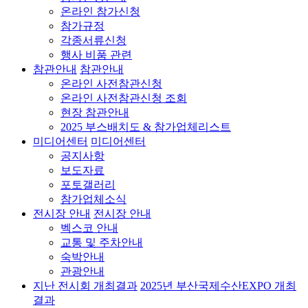
온라인 참가신청
참가규정
각종서류신청
행사 비품 관련
참관안내
참관안내
온라인 사전참관신청
온라인 사전참관신청 조회
현장 참관안내
2025 부스배치도 & 참가업체리스트
미디어센터
미디어센터
공지사항
보도자료
포토갤러리
참가업체소식
전시장 안내
전시장 안내
벡스코 안내
교통 및 주차안내
숙박안내
관광안내
지난 전시회 개최결과
2025년 부산국제수산EXPO 개최
결과