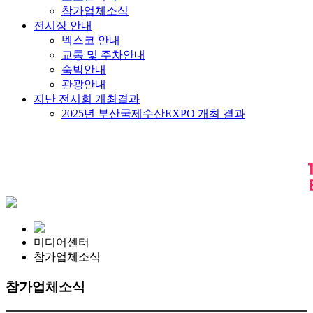
참가업체소식
전시장 안내
벡스코 안내
교통 및 주차안내
숙박안내
관광안내
지난 전시회 개최결과
2025년 부산국제수산EXPO 개최 결과
미디어센터
참가업체소식
참가업체소식