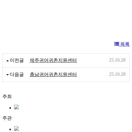
목록
25.10.28
이전글
제주귀어귀촌지원센터
25.10.28
다음글
충남귀어귀촌지원센터
주최
주관