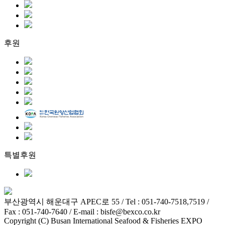
후원
특별후원
부산광역시 해운대구 APEC로 55 / Tel : 051-740-7518,7519 /
Fax : 051-740-7640 / E-mail : bisfe@bexco.co.kr
Copyright (C) Busan International Seafood & Fisheries EXPO