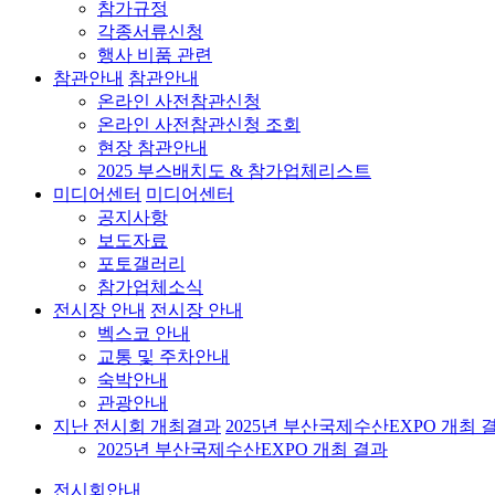
참가규정
각종서류신청
행사 비품 관련
참관안내
참관안내
온라인 사전참관신청
온라인 사전참관신청 조회
현장 참관안내
2025 부스배치도 & 참가업체리스트
미디어센터
미디어센터
공지사항
보도자료
포토갤러리
참가업체소식
전시장 안내
전시장 안내
벡스코 안내
교통 및 주차안내
숙박안내
관광안내
지난 전시회 개최결과
2025년 부산국제수산EXPO 개최 
2025년 부산국제수산EXPO 개최 결과
전시회안내