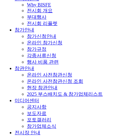
Why BISFE
전시회 개요
부대행사
전시회 리플렛
참가안내
참가신청안내
온라인 참가신청
참가규정
각종서류신청
행사 비품 관련
참관안내
온라인 사전참관신청
온라인 사전참관신청 조회
현장 참관안내
2025 부스배치도 & 참가업체리스트
미디어센터
공지사항
보도자료
포토갤러리
참가업체소식
전시장 안내