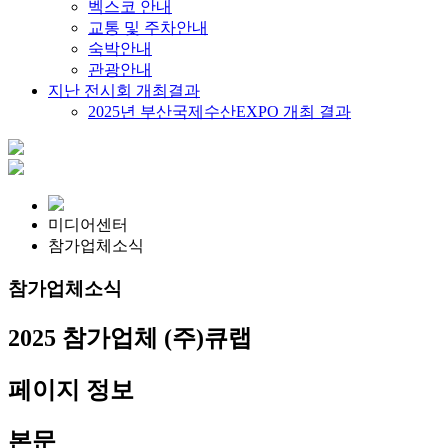
벡스코 안내
교통 및 주차안내
숙박안내
관광안내
지난 전시회 개최결과
2025년 부산국제수산EXPO 개최 결과
미디어센터
참가업체소식
참가업체소식
2025 참가업체
(주)큐랩
페이지 정보
본문