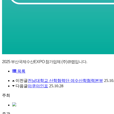
2025 부산국제수산EXPO 참가업체 (주)큐랩입니다.
목록
이전글
전남대학교 산학협력단 여수산학협력본부
25.10
다음글
아쿠아인포
25.10.28
주최
주관