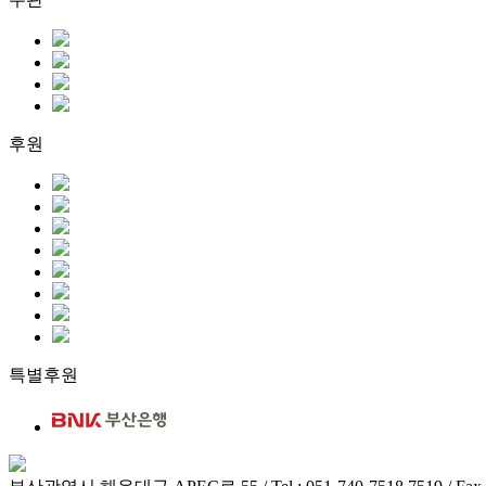
후원
특별후원