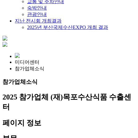
교통 및 주차안내
숙박안내
관광안내
지난 전시회 개최결과
2025년 부산국제수산EXPO 개최 결과
미디어센터
참가업체소식
참가업체소식
2025 참가업체
(재)목포수산식품 수출센
터
페이지 정보