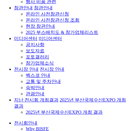
행사 비품 관련
참관안내
참관안내
온라인 사전참관신청
온라인 사전참관신청 조회
현장 참관안내
2025 부스배치도 & 참가업체리스트
미디어센터
미디어센터
공지사항
보도자료
포토갤러리
참가업체소식
전시장 안내
전시장 안내
벡스코 안내
교통 및 주차안내
숙박안내
관광안내
지난 전시회 개최결과
2025년 부산국제수산EXPO 개최
결과
2025년 부산국제수산EXPO 개최 결과
전시회안내
Why BISFE