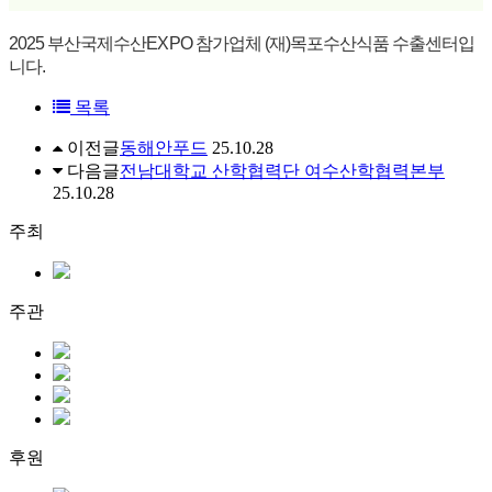
2025 부산국제수산EXPO 참가업체 (재)목포수산식품 수출센터입
니다.
목록
이전글
동해안푸드
25.10.28
다음글
전남대학교 산학협력단 여수산학협력본부
25.10.28
주최
주관
후원