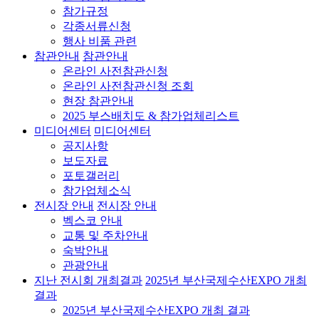
참가규정
각종서류신청
행사 비품 관련
참관안내
참관안내
온라인 사전참관신청
온라인 사전참관신청 조회
현장 참관안내
2025 부스배치도 & 참가업체리스트
미디어센터
미디어센터
공지사항
보도자료
포토갤러리
참가업체소식
전시장 안내
전시장 안내
벡스코 안내
교통 및 주차안내
숙박안내
관광안내
지난 전시회 개최결과
2025년 부산국제수산EXPO 개최
결과
2025년 부산국제수산EXPO 개최 결과