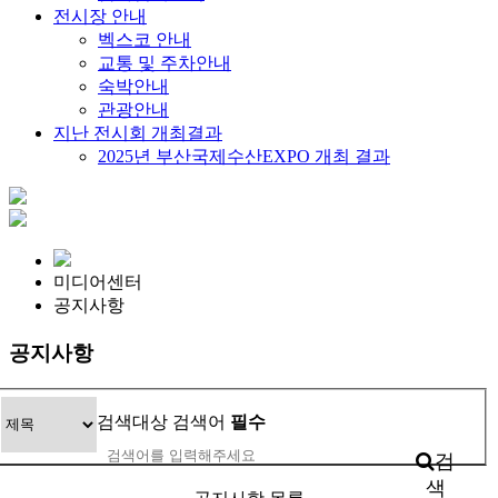
전시장 안내
벡스코 안내
교통 및 주차안내
숙박안내
관광안내
지난 전시회 개최결과
2025년 부산국제수산EXPO 개최 결과
미디어센터
공지사항
공지사항
검색대상
검색어
필수
검
색