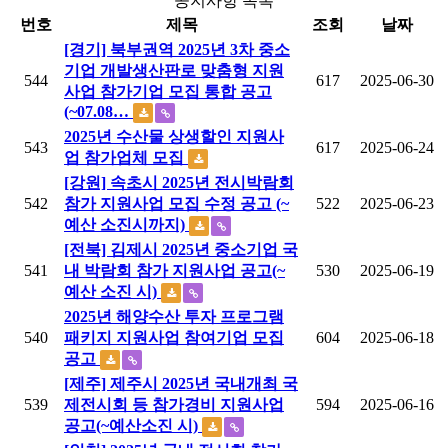
공지사항 목록
번호
제목
조회
날짜
[경기] 북부권역 2025년 3차 중소
기업 개발생산판로 맞춤형 지원
544
617
2025-06-30
사업 참가기업 모집 통합 공고
(~07.08…
2025년 수산물 상생할인 지원사
543
617
2025-06-24
업 참가업체 모집
[강원] 속초시 2025년 전시박람회
542
참가 지원사업 모집 수정 공고 (~
522
2025-06-23
예산 소진시까지)
[전북] 김제시 2025년 중소기업 국
541
내 박람회 참가 지원사업 공고(~
530
2025-06-19
예산 소진 시)
2025년 해양수산 투자 프로그램
540
패키지 지원사업 참여기업 모집
604
2025-06-18
공고
[제주] 제주시 2025년 국내개최 국
539
제전시회 등 참가경비 지원사업
594
2025-06-16
공고(~예산소진 시)