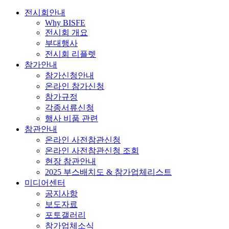
전시회안내
Why BISFE
전시회 개요
부대행사
전시회 리플렛
참가안내
참가신청안내
온라인 참가신청
참가규정
각종서류신청
행사 비품 관련
참관안내
온라인 사전참관신청
온라인 사전참관신청 조회
현장 참관안내
2025 부스배치도 & 참가업체리스트
미디어센터
공지사항
보도자료
포토갤러리
참가업체소식