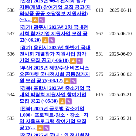
[인천] 2025년 국내 전시회 참가
지원(개별) 참여기업 모집 공고(지
538
613
2025-06-11
역상품 공공 조달정보 지원사업)
(~0…
[경기] 광주시 2025년 2차 국내전
537
시회 참가기업 지원사업 모집 공
567
2025-06-10
고(~06.20)
[경기] 용인시 2025년 하반기 국내
536
전시회 개별참가 지원사업 참가
531
2025-06-09
기업 모집 공고 (~06/18)
[부산] 2025년 해양수산 비즈니스
535
오픈마켓 국내전시회 공동참가지
575
2025-06-02
원 모집 공고(~06.12)
[경북] 포항시 2025년 중소기업 국
534
내외 박람회 지원사업 참여기업
615
2025-05-21
모집 공고 (~05/30)
[전북] 2025년 글로벌 강소기업
1,000+ 프로젝트-강소ㆍ강소+ 지
533
543
2025-05-21
역 자율프로그램 참여기업 모집
공고(…
[전국] 2025년 국내ㆍ외 전시회참